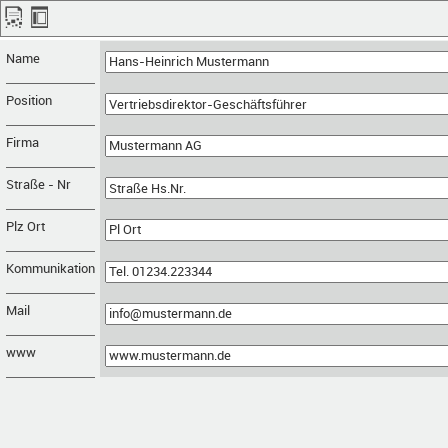
Name
Position
Firma
Straße - Nr
Plz Ort
Kommunikation
Mail
www