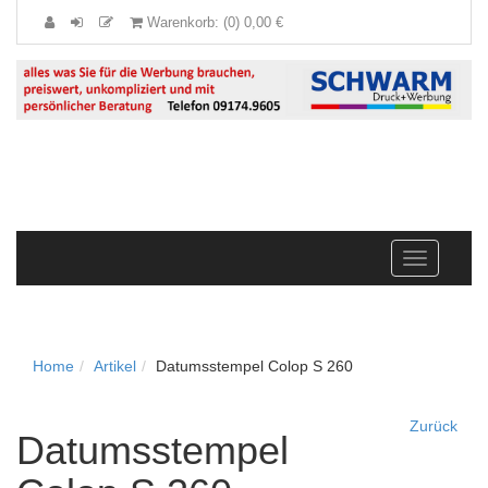
Warenkorb: (0) 0,00 €
Navigation
anzeigen
Home
Artikel
Datumsstempel Colop S 260
Zurück
Datumsstempel