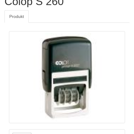
Colop S 260
Produkt