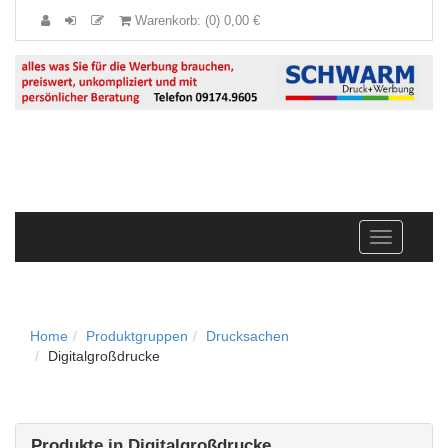
Warenkorb: (0) 0,00 €
Navigation
anzeigen
Home
Produktgruppen
Drucksachen
Digitalgroßdrucke
Produkte in Digitalgroßdrucke