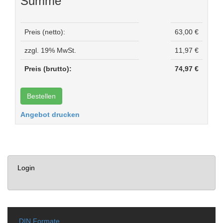
Summe
Preis (netto):
63,00 €
zzgl. 19% MwSt.
11,97 €
Preis (brutto):
74,97 €
Angebot drucken
Login
DIN Formate