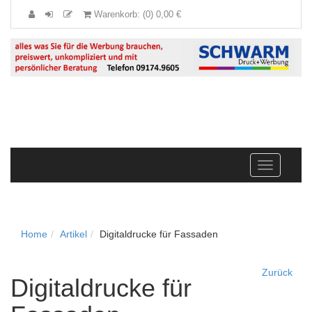
Warenkorb: (0) 0,00 €
Navigation
anzeigen
Home
Artikel
Digitaldrucke für Fassaden
Zurück
Digitaldrucke für