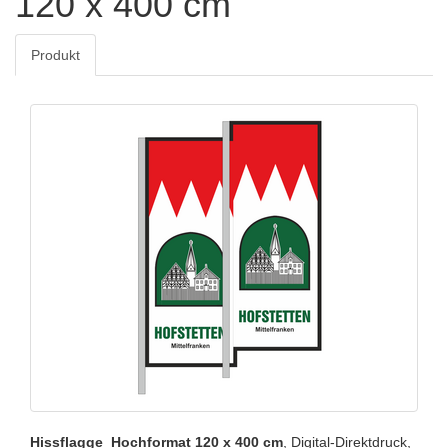
120 x 400 cm
Produkt
​Hissflagge Hochformat 120 x 400 cm
, Digital-Direktdruck,