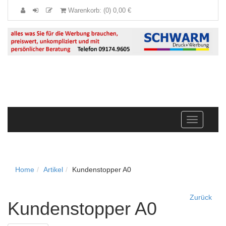
Warenkorb: (0) 0,00 €
Navigation
anzeigen
Home
Artikel
Kundenstopper A0
Zurück
Kundenstopper A0