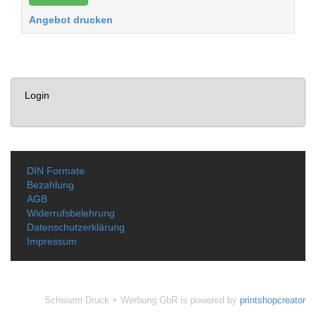
Angebot drucken
Login
DIN Formate
Bezahlung
AGB
Widerrufsbelehrung
Datenschutzerklärung
Impressum
Schwarm Druck + Werbung GbR is powered by
printshopcreator