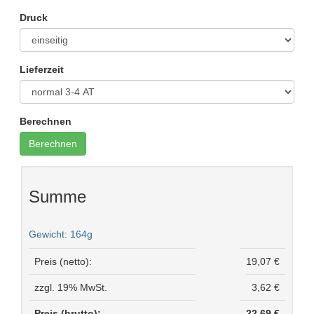
Druck
Lieferzeit
Berechnen
Summe
Gewicht:
164
g
Preis (netto):
19,07 €
zzgl. 19% MwSt.
3,62 €
Preis (brutto):
22,69 €