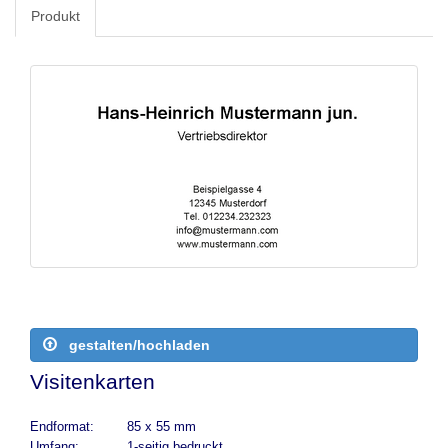
Produkt
gestalten/hochladen
Visitenkarten
Endformat:
85 x 55 mm
Umfang:
1-seitig bedruckt