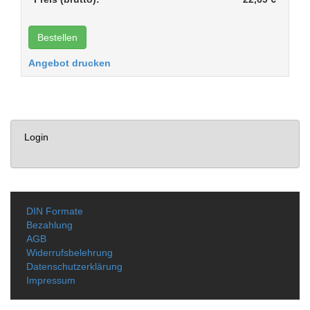
Angebot drucken
Login
DIN Formate
Bezahlung
AGB
Widerrufsbelehrung
Datenschutzerklärung
Impressum