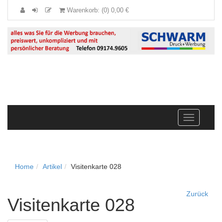
Warenkorb: (0) 0,00 €
Navigation
anzeigen
Home
Artikel
Visitenkarte 028
Zurück
Visitenkarte 028